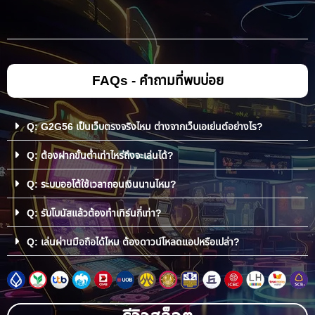
FAQs - คำถามที่พบบ่อย
Q: G2G56 เป็นเว็บตรงจริงไหม ต่างจากเว็บเอเย่นต์อย่างไร?
Q: ต้องฝากขั้นต่ำเท่าไหร่ถึงจะเล่นได้?
Q: ระบบออโต้ใช้เวลาถอนเงินนานไหม?
Q: รับโบนัสแล้วต้องทำเทิร์นกี่เท่า?
Q: เล่นผ่านมือถือได้ไหม ต้องดาวน์โหลดแอปหรือเปล่า?