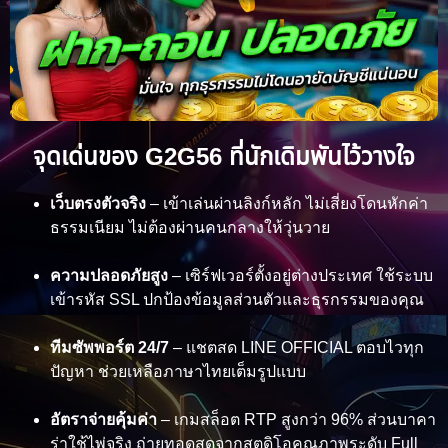
จุดเด่นของ G2G56 ที่นักเดิมพันไว้วางใจ
เว็บตรงตัวจริง
– เข้าเล่นผ่านลิงก์หลัก ไม่เสี่ยงโดนหักค่า
ธรรมเนียม ไม่ต้องผ่านคนกลางให้วุ่นวาย
ความปลอดภัยสูง
– เซิร์ฟเวอร์ตั้งอยู่ต่างประเทศ ใช้ระบบ
เข้ารหัส SSL ปกป้องข้อมูลส่วนตัวและธุรกรรมของคุณ
ทีมซัพพอร์ต 24/7
– แชตสด LINE OFFICIAL ตอบไวทุก
ปัญหา ช่วยเหลือภาษาไทยเต็มรูปแบบ
อัตราจ่ายคุ้มค่า
– เกมสล็อต RTP สูงกว่า 96% ส่วนบาคา
ร่าใช้ไพ่จริง ถ่ายทอดสดจากสตูดิโอคุณภาพระดับ Full