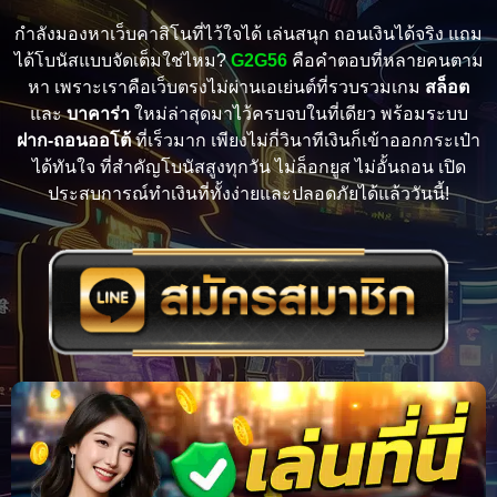
กำลังมองหาเว็บคาสิโนที่ไว้ใจได้ เล่นสนุก ถอนเงินได้จริง แถม
ได้โบนัสแบบจัดเต็มใช่ไหม?
G2G56
คือคำตอบที่หลายคนตาม
หา เพราะเราคือเว็บตรงไม่ผ่านเอเย่นต์ที่รวบรวมเกม
สล็อต
และ
บาคาร่า
ใหม่ล่าสุดมาไว้ครบจบในที่เดียว พร้อมระบบ
ฝาก-ถอนออโต้
ที่เร็วมาก เพียงไม่กี่วินาทีเงินก็เข้าออกกระเป๋า
ได้ทันใจ ที่สำคัญโบนัสสูงทุกวัน ไม่ล็อกยูส ไม่อั้นถอน เปิด
ประสบการณ์ทำเงินที่ทั้งง่ายและปลอดภัยได้แล้ววันนี้!