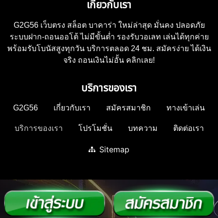
เกี่ยวกับเรา
G2G56 เว็บตรง สล็อต บาคาร่า ใหม่ล่าสุด มั่นคง ปลอดภัย
ระบบฝาก-ถอนออโต้ ไม่มีขั้นต่ำ รองรับวอเลท เล่นได้ทุกค่าย
พร้อมรับโบนัสสูงทุกวัน บริการตลอด 24 ชม. สมัครง่าย ได้เงิน
จริง ถอนเงินไม่อั้น คลิกเลย!
บริการของเรา
G2G56
เกี่ยวกับเรา
สมัครสมาชิก
ทางเข้าเล่น
บริการของเรา
โปรโมชั่น
บทความ
ติดต่อเรา
Sitemap