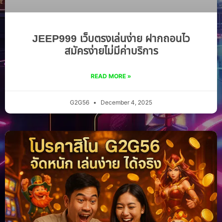
JEEP999 เว็บตรงเล่นง่าย ฝากถอนไว
สมัครง่ายไม่มีค่าบริการ
READ MORE »
G2G56
December 4, 2025