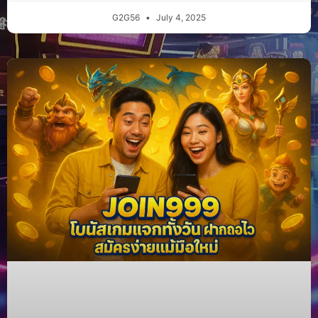
G2G56
July 4, 2025