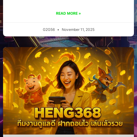
READ MORE »
G2G56
November 11, 2025