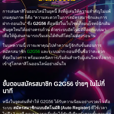
การเล่นคาสิโนออนไลน์ในยุคนี้ สิ่งที่ผู้เล่นให้ความสำคัญไม่แพ้
เกมคุณภาพ ก็คือ “ความสะดวกในการสมัครสมาชิกและการ
ฝาก-ถอนเงิน” ซึ่ง
G2G56
คือหนึ่งในเว็บไซต์ที่ตอบโจทย์นักเดิม
พันยุคใหม่ได้อย่างครบถ้วน ด้วยระบบอัตโนมัติที่ออกแบบมา
เพื่อให้ผู้เล่นสามารถเริ่มเล่นได้ทันทีโดยไม่ต้องรอนาน
ในบทความนี้ เราจะพาคุณไปทำความรู้จักกับขั้นตอนการ
สมัครสมาชิก
G2G56
และระบบฝาก-ถอนที่ขึ้นชื่อว่าสะดวก
ที่สุดในวงการ พร้อมเทคนิคการเริ่มต้นสำหรับผู้เล่นใหม่ที่อยาก
เข้าสู่โลกคาสิโนออนไลน์อย่างมั่นใจ
ขั้นตอนสมัครสมาชิก G2G56 ง่ายๆ ในไม่กี่
นาที
หนึ่งในจุดเด่นที่ทำให้ G2G56 ได้รับความนิยมอย่างรวดเร็ว คือ
ระบบ
สมัครสมาชิกแบบอัตโนมัติ (Auto Register)
ที่ใช้เวลา
ไม่ถึง 1 นาที คุณสามารถเริ่มต้นได้ทันทีเพียงทำตามขั้นตอนต่อ