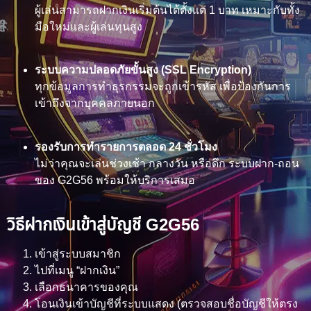
ผู้เล่นสามารถฝากเงินเริ่มต้นได้ตั้งแต่ 1 บาท เหมาะกับทั้ง
มือใหม่และผู้เล่นทุนสูง
ระบบความปลอดภัยขั้นสูง (SSL Encryption)
ทุกข้อมูลการทำธุรกรรมจะถูกเข้ารหัส เพื่อป้องกันการ
เข้าถึงจากบุคคลภายนอก
รองรับการทำรายการตลอด 24 ชั่วโมง
ไม่ว่าคุณจะเล่นช่วงเช้า กลางวัน หรือดึก ระบบฝาก-ถอน
ของ G2G56 พร้อมให้บริการเสมอ
วิธีฝากเงินเข้าสู่บัญชี G2G56
เข้าสู่ระบบสมาชิก
ไปที่เมนู “ฝากเงิน”
เลือกธนาคารของคุณ
โอนเงินเข้าบัญชีที่ระบบแสดง (ตรวจสอบชื่อบัญชีให้ตรง