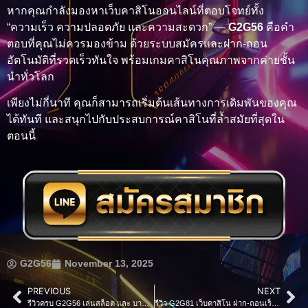
หากคุณกำลังมองหาเว็บคาสิโนออนไลน์ที่ตอบโจทย์ทั้ง
“ความเร็ว ความปลอดภัย และความสะดวก” —
G2G56
คือคำ
ตอบที่คุณไม่ควรมองข้าม ด้วยระบบสมัครและฝาก-ถอน
อัตโนมัติที่รวดเร็วทันใจ พร้อมเกมคาสิโนคุณภาพจากค่ายชั้น
นำทั่วโลก
เพียงไม่กี่นาที คุณก็สามารถเริ่มต้นเส้นทางการเดิมพันของคุณ
ได้ทันที และสนุกไปกับประสบการณ์คาสิโนที่ล้ำสมัยที่สุดใน
ตอนนี้
G2G56
November 13, 2025
PREVIOUS
NEXT
รีวิวครบ G2G56 เล่นสล็อต และ บาคาร่า มีอะไรดี
รีวิว G2G81 เว็บคาสิโน ฝาก-ถอนเร็ว เล่นได้จริงไหม