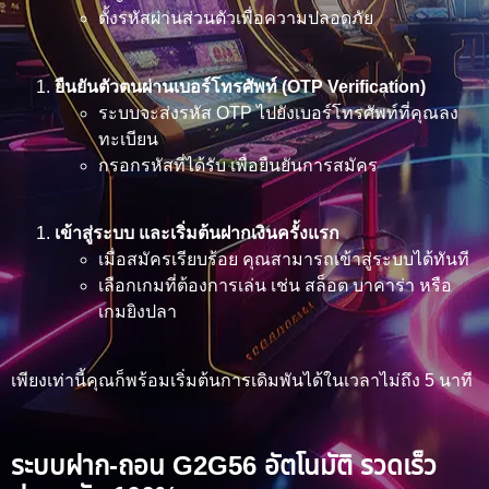
ตั้งรหัสผ่านส่วนตัวเพื่อความปลอดภัย
ยืนยันตัวตนผ่านเบอร์โทรศัพท์ (OTP Verification)
ระบบจะส่งรหัส OTP ไปยังเบอร์โทรศัพท์ที่คุณลง
ทะเบียน
กรอกรหัสที่ได้รับ เพื่อยืนยันการสมัคร
เข้าสู่ระบบ และเริ่มต้นฝากเงินครั้งแรก
เมื่อสมัครเรียบร้อย คุณสามารถเข้าสู่ระบบได้ทันที
เลือกเกมที่ต้องการเล่น เช่น สล็อต บาคาร่า หรือ
เกมยิงปลา
เพียงเท่านี้คุณก็พร้อมเริ่มต้นการเดิมพันได้ในเวลาไม่ถึง 5 นาที
ระบบฝาก-ถอน G2G56 อัตโนมัติ รวดเร็ว